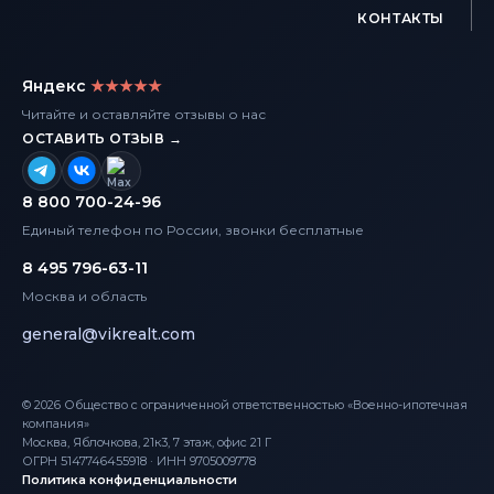
КОНТАКТЫ
Яндекс
★★★★★
Читайте и оставляйте отзывы о нас
ОСТАВИТЬ ОТЗЫВ →
8 800 700-24-96
Единый телефон по России, звонки бесплатные
8 495 796-63-11
Москва и область
general@vikrealt.com
© 2026 Общество с ограниченной ответственностью «Военно-ипотечная
компания»
Москва, Яблочкова, 21к3, 7 этаж, офис 21 Г
ОГРН 5147746455918 · ИНН 9705009778
Политика конфиденциальности