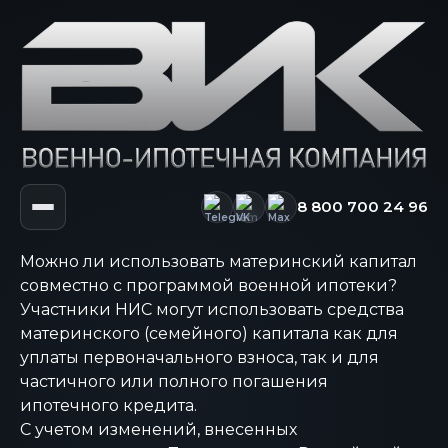
8 800 700 24 96
Можно ли использовать материнский капитал
совместно с программой военной ипотеки?
Участники НИС могут использовать средства
материнского (семейного) капитала как для
уплаты первоначального взноса, так и для
частичного или полного погашения
ипотечного кредита.
С учетом изменений, внесенных