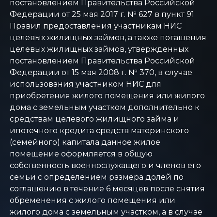
постановлением Правительства Российской
Федерации от 25 мая 2017 г. № 627 в пункт 91
Правил предоставления участникам НИС
целевых жилищных займов, а также погашения
целевых жилищных займов, утвержденных
постановлением Правительства Российской
Федерации от 15 мая 2008 г. № 370, в случае
использования участником НИС для
приобретения жилого помещения или жилого
дома с земельным участком дополнительно к
средствам целевого жилищного займа и
ипотечного кредита средств материнского
(семейного) капитала данное жилое
помещение оформляется в общую
собственность военнослужащего и членов его
семьи с определением размера долей по
соглашению в течение 6 месяцев после снятия
обременения с жилого помещения или
жилого дома с земельным участком, а в случае